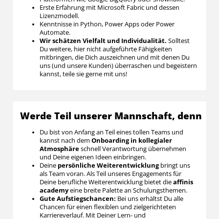
Erste Erfahrung mit Microsoft Fabric und dessen
Lizenzmodell.
Kenntnisse in Python, Power Apps oder Power
Automate.
W
ir schätzen Vielfalt und Individualität.
Solltest
Du weitere, hier nicht aufgeführte Fähigkeiten
mitbringen, die Dich auszeichnen und mit denen Du
uns (und unsere Kunden) überraschen und begeistern
kannst, teile sie gerne mit uns!
Werde Teil unserer Mannschaft, denn
Du bist von Anfang an Teil eines tollen Teams und
kannst nach dem
Onboarding in kollegialer
Atmosphäre
schnell Verantwortung übernehmen
und Deine eigenen Ideen einbringen.
Deine
persönliche Weiterentwicklung
bringt uns
als Team voran. Als Teil unseres Engagements für
Deine berufliche Weiterentwicklung bietet die
affinis
academy
eine breite Palette an Schulungsthemen.
Gute Aufstiegschancen:
Bei uns erhältst Du alle
Chancen für einen flexiblen und zielgerichteten
Karriereverlauf. Mit Deiner Lern- und