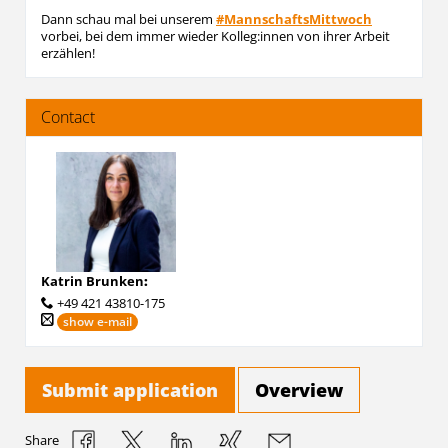
Dann schau mal bei unserem
#MannschaftsMittwoch
vorbei, bei dem immer wieder Kolleg:innen von ihrer Arbeit
erzählen!
Contact
Katrin Brunken
:
+49 421 43810-175
show e-mail
Submit application
Overview
Share