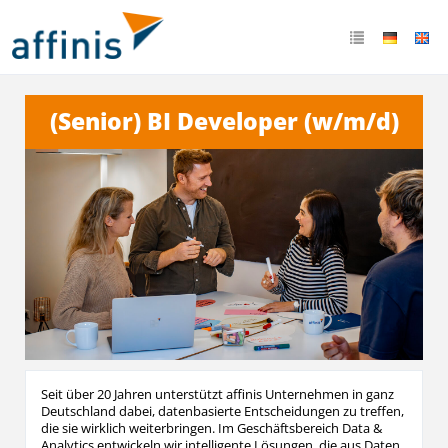
(Senior) BI Developer (w/m/d)
Seit über 20 Jahren unterstützt affinis Unternehmen in ganz
Deutschland dabei, datenbasierte Entscheidungen zu treffen,
die sie wirklich weiterbringen. Im Geschäftsbereich Data &
Analytics entwickeln wir intelligente Lösungen, die aus Daten