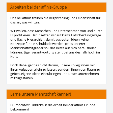
Arbeiten bei der affinis-Gruppe
Uns bei affinis treiben die Begeisterung und Leidenschaft für
das an, was wir tun.
Wir wollen, dass Menschen und Unternehmen von und durch
IT profitieren. Dafür setzen wir auf kurze Entscheidungswege
und flache Hierarchien, damit aus guten Ideen keine
Konzepte für die Schublade werden. Jedes unserer
Mannschaftmitglieder soll das Beste aus sich herausholen
können. Eigenverantwortung steht bei uns deshalb hoch im
Kurs.
Doch dabei geht es nicht darum, unsere Kolleg:innen mit
ihren Aufgaben allein zu lassen, sondern ihnen den Raum zu
geben, eigene Ideen einzubringen und unser Unternehmen
mitzugestalten.
Lerne unsere Mannschaft kennen!
Du möchtest Einblicke in die Arbeit bei der affinis Gruppe
bekommen?