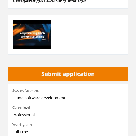
aussagekräftigen Bewerbungsunterlagen.
Submit application
Scope of activities
IT and software development
Career level
Professional
Working time
Full time